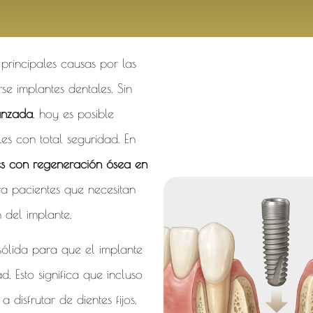
principales causas por las
 implantes dentales. Sin
anzada
, hoy es posible
es con total seguridad. En
es con regeneración ósea en
ra pacientes que necesitan
 del implante.
ólida para que el implante
. Esto significa que incluso
isfrutar de dientes fijos,