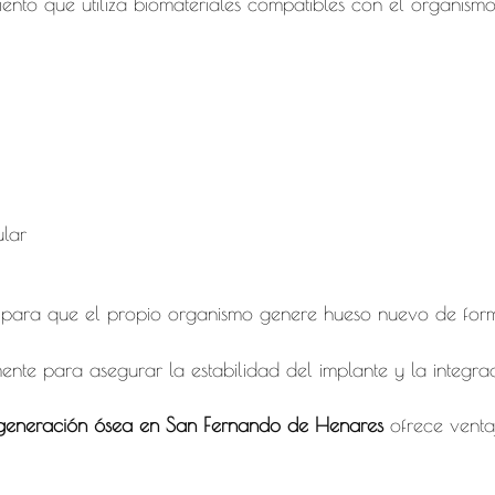
ento que utiliza biomateriales compatibles con el organismo
lar
e para que el propio organismo genere hueso nuevo de form
mente para asegurar la estabilidad del implante y la integr
egeneración ósea en San Fernando de Henares
ofrece venta