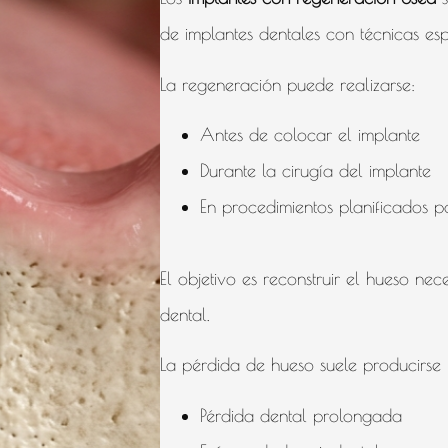
de implantes dentales con técnicas es
La regeneración puede realizarse:
Antes de colocar el implante
Durante la cirugía del implante
En procedimientos planificados p
El objetivo es reconstruir el hueso nec
dental.
La pérdida de hueso suele producirse 
Pérdida dental prolongada