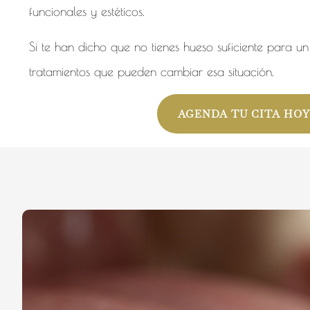
funcionales y estéticos.
Si te han dicho que no tienes hueso suficiente para un
tratamientos que pueden cambiar esa situación.
AGENDA TU CITA HOY