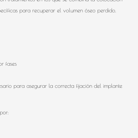
pecíficas para recuperar el volumen óseo perdido.
or fases
esario para asegurar la correcta fijación del implante
por: