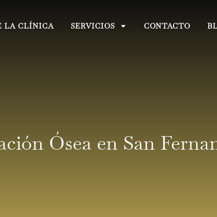
 LA CLÍNICA
SERVICIOS
CONTACTO
B
ación Ósea en San Ferna