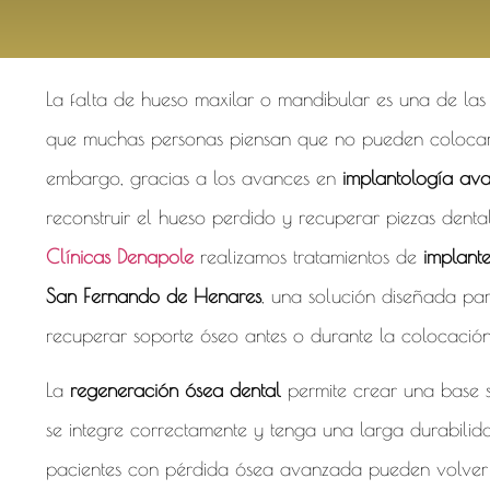
La falta de hueso maxilar o mandibular es una de las 
que muchas personas piensan que no pueden colocarse
embargo, gracias a los avances en
implantología av
reconstruir el hueso perdido y recuperar piezas dental
Clínicas Denapole
realizamos tratamientos de
implant
San Fernando de Henares
, una solución diseñada pa
recuperar soporte óseo antes o durante la colocación
La
regeneración ósea dental
permite crear una base s
se integre correctamente y tenga una larga durabilidad
pacientes con pérdida ósea avanzada pueden volver a d