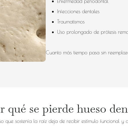
Enfermedad periodontal
Infecciones dentales
Traumatismos
Uso prolongado de prótesis remo
Cuanto más tiempo pasa sin reemplaza
r qué se pierde hueso den
o que sostenía la raíz deja de recibir estímulo funcional y