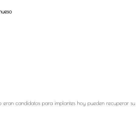
hueso
no eran candidatos para implantes hoy pueden recuperar su 