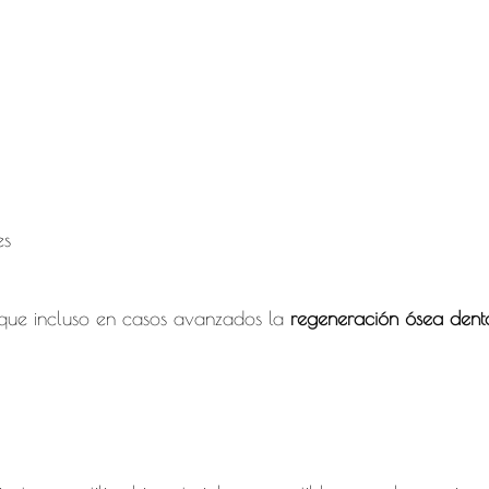
es
unque incluso en casos avanzados la
regeneración ósea dent