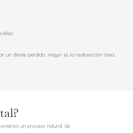
vibles
r un diente perdido, mayor es la reabsorción ósea.
tal?
 comienza un proceso natural de