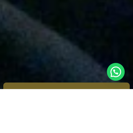
¿Por qué nosotros?