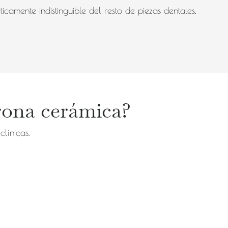
icamente indistinguible del resto de piezas dentales.
rona cerámica?
clínicas.