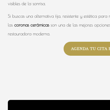
visibles de la sonrisa.
Si buscas una alternativa fija, resistente y estética pa
las
coronas cerámicas
son una de las mejores opciones
restauradora moderna.
AGENDA TU CITA 