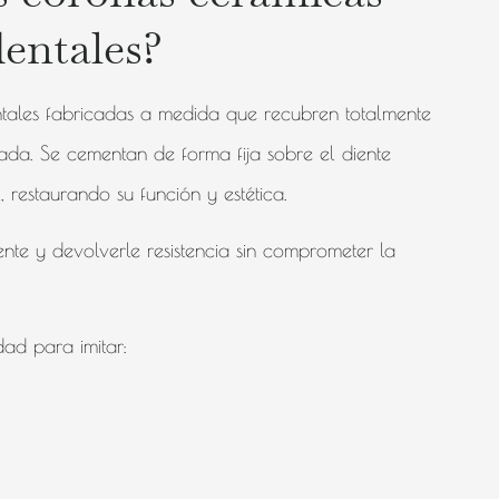
dentales?
tales fabricadas a medida que recubren totalmente
rada. Se cementan de forma fija sobre el diente
 restaurando su función y estética.
iente y devolverle resistencia sin comprometer la
ad para imitar: