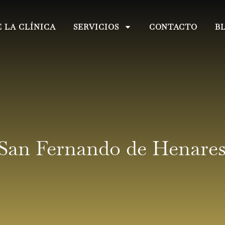
 LA CLÍNICA
SERVICIOS
CONTACTO
B
San Fernando de Henare