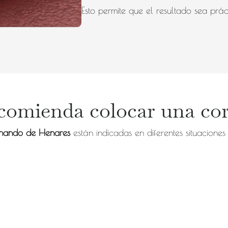
Esto permite que el resultado sea práct
comienda colocar una co
rnando de Henares
están indicadas en diferentes situaciones 