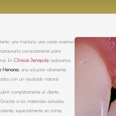
nte, una fractura, una caries extensa
restaurarla correctamente para
ras. En
Clínicas Denapole
realizamos
e Henares
, una solución altamente
ñados con un resultado natural.
ubrir completamente el diente,
 Gracias a los materiales actuales,
xcelente, especialmente en zonas