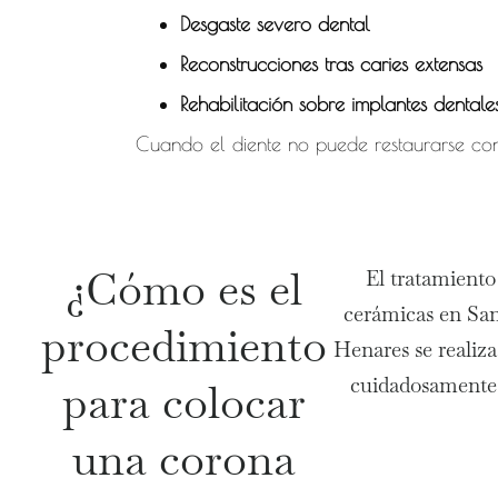
Desgaste severo dental
Reconstrucciones tras caries extensas
Rehabilitación sobre implantes dentale
Cuando el diente no puede restaurarse con
¿Cómo es el
El tratamiento
cerámicas en Sa
procedimiento
Henares se realiza
cuidadosamente 
para colocar
una corona