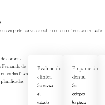
s
 un empaste convencional, la corona ofrece una solución m
 de coronas
n Fernando de
Evaluación
Preparación
 en varias fases
clínica
dental
planificadas.
Se revisa
Se
el
adapta
estado
la pieza