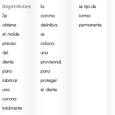
impresiones
la
se fija de
Se
corona
forma
obtiene
definitiva,
permanente.
el molde
se
preciso
coloca
del
una
diente
provisional
para
para
fabricar
proteger
una
el diente.
corona
totalmente