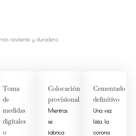
ás resistente y duradera.
Toma
Colocación
Cementado
de
provisional
definitivo
medidas
Mientras
Una vez
digitales
se
lista, la
o
fabrica
corona