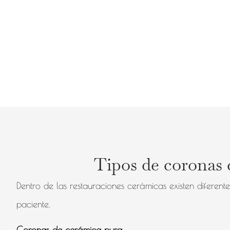
Tipos de coronas 
Dentro de las restauraciones cerámicas existen diferent
paciente.
Coronas de cerámica pura