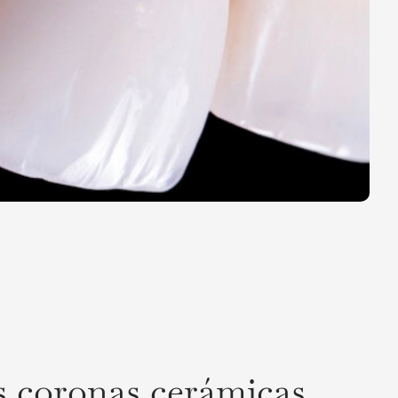
s coronas cerámicas